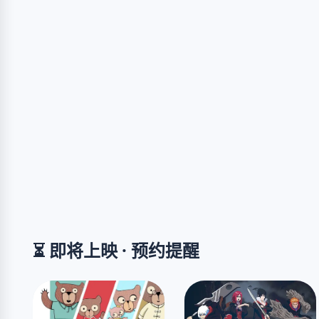
⏳ 即将上映 · 预约提醒