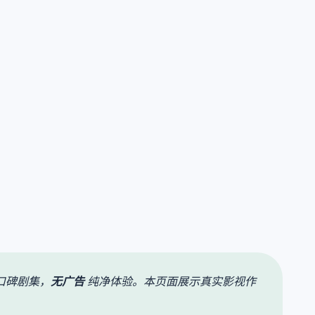
口碑剧集，
无广告
纯净体验。本页面展示真实影视作