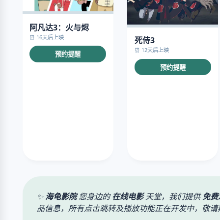
阿凡达3：火与烬
⏰ 16天后上映
死侍3
⏰ 12天后上映
预约提醒
预约提醒
✨
海龟影院
您身边的
在线电影
天堂，我们提供
免费
品信息，所有点击跳转及播放功能正在开发中，敬请期