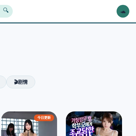
🐢
🔍
❯
🎬剧情
今日更新