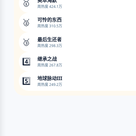
奥本海默
🥇
周热度 424.1万
可怜的东西
🥈
周热度 310.5万
最后生还者
🥉
周热度 298.3万
继承之战
4️⃣
周热度 267.8万
地球脉动III
5️⃣
周热度 249.2万